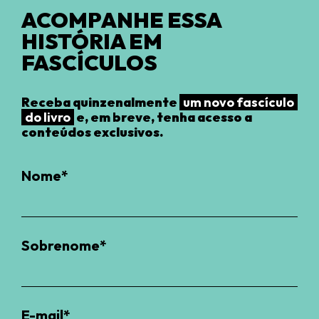
ACOMPANHE ESSA
HISTÓRIA EM
FASCÍCULOS
Receba quinzenalmente
um novo fascículo
do livro
e, em breve, tenha acesso a
conteúdos exclusivos.
Nome*
Sobrenome*
E-mail*