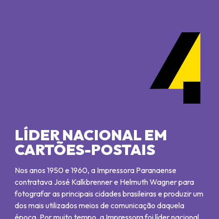
LÍDER NACIONAL EM
CARTÕES-POSTAIS
Nos anos 1950 e 1960, a Impressora Paranaense
contratava José Kalkbrenner e Helmuth Wagner para
fotografar as principais cidades brasileiras e produzir um
dos mais utilizados meios de comunicação daquela
época. Por muito tempo, a Impressora foi líder nacional