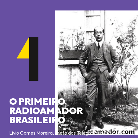
O PRIMEIRO
RADIOAMADOR
BRASILEIRO
Lívio Gomes Moreira, chefe dos Telégrafos de Curitiba