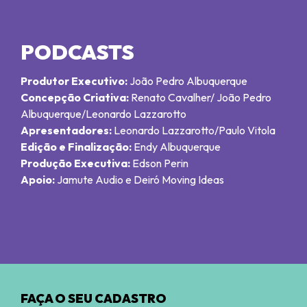
PODCASTS
Produtor Executivo:
João Pedro Albuquerque
Concepção Criativa:
Renato Cavalher/ João Pedro
Albuquerque/Leonardo Lazzarotto
Apresentadores:
Leonardo Lazzarotto/Paulo Vitola
Edição e Finalização:
Endy Albuquerque
Produção Executiva:
Edson Perin
Apoio:
Jamute Audio e Deiró Moving Ideas
FAÇA O SEU CADASTRO