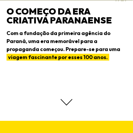
O COMEÇO DA ERA
CRIATIVA PARANAENSE
Com a fundação da primeira agência do
Paraná, uma era memorável para a
propaganda começou. Prepare-se para uma
viagem fascinante por esses 100 anos.