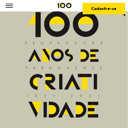
Cadastre-se
1921